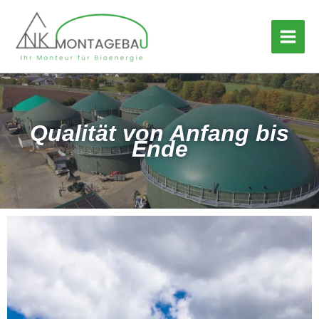
Zum
Inhalt
springen
Qualität von Anfang bis
Ende